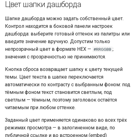
Цвет шапки дашборда
Шапке дашборда можно задать собственный цвет.
Контрол находится в боковой панели настроек
дашборда: выберите готовый оттенок из палитры или
введите значение вручную. Допустим только
непрозрачный цвет в формате HEX —
;
#RRGGBB
значения с прозрачностью не принимаются.
Кнопка сброса возвращает шапку к цвету текущей
темы. Цвет текста в шапке переключается
автоматически по контрасту с выбранным фоном: под
тёмным фоном текст становится светлым, под
светлым — тёмным, поэтому заголовок остаётся
читаемым при любом оттенке.
Заданный цвет применяется одинаково во всех трёх
режимах просмотра — в залогиненном виде, по
публичной ссылке и во встроенном (embed)