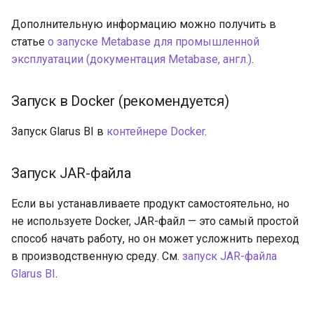
Дополнительную информацию можно получить в
статье
о запуске Metabase для промышленной
эксплуатации (документация Metabase, англ.)
.
Запуск в Docker (рекомендуется)
Запуск Glarus BI в
контейнере Docker
.
Запуск JAR-файла
Если вы устанавливаете продукт самостоятельно, но
не используете Docker, JAR-файл — это самый простой
способ начать работу, но он может усложнить переход
в производственную среду. См.
запуск JAR-файла
Glarus BI
.