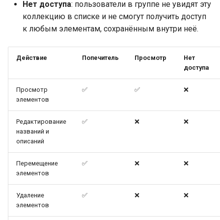
Нет доступа
: пользователи в группе не увидят эту
коллекцию в списке и не смогут получить доступ
к любым элементам, сохранённым внутри неё.
Действие
Попечитель
Просмотр
Нет
доступа
Просмотр
✅
✅
❌
элементов
Редактирование
✅
❌
❌
названий и
описаний
Перемещение
✅
❌
❌
элементов
Удаление
✅
❌
❌
элементов