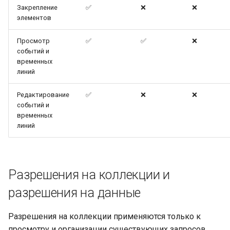
Закрепление
✅
❌
❌
элементов
Просмотр
✅
✅
❌
событий и
временных
линий
Редактирование
✅
❌
❌
событий и
временных
линий
Разрешения на коллекции и
разрешения на данные
Разрешения на коллекции применяются только к
просмотру и организации существующих запросов,