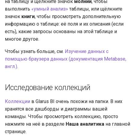
на таблицу и щёлкните значок
молнии
, чтобы
выполнить
«умный анализ»
таблицы, или щёлкните
значок
книги
, чтобы просмотреть дополнительную
информацию о таблице: её поля и их описания (если
есть), какие запросы основаны на этой таблице и
многое другое.
Чтобы узнать больше, см.
Изучение данных с
помощью браузера данных (документация Metabase,
англ.)
.
Исследование коллекций
Коллекции
в Glarus BI очень похожи на папки. В них
хранятся все дашборды и диаграммы вашей
команды. Чтобы просмотреть коллекцию, просто
нажмите на неё в разделе
Наша аналитика
на главной
странице.