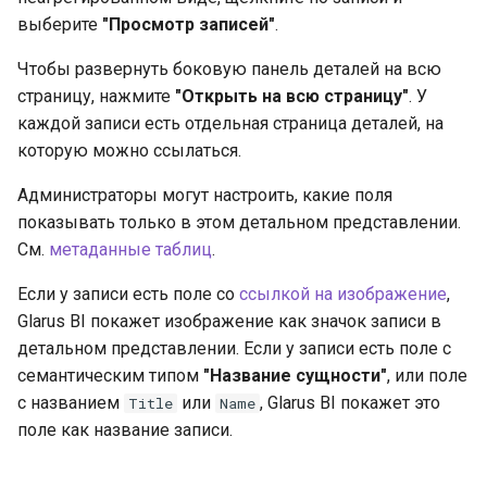
выберите
"Просмотр записей"
.
Чтобы развернуть боковую панель деталей на всю
страницу, нажмите
"Открыть на всю страницу"
. У
каждой записи есть отдельная страница деталей, на
которую можно ссылаться.
Администраторы могут настроить, какие поля
показывать только в этом детальном представлении.
См.
метаданные таблиц
.
Если у записи есть поле со
ссылкой на изображение
,
Glarus BI покажет изображение как значок записи в
детальном представлении. Если у записи есть поле с
семантическим типом
"Название сущности"
, или поле
с названием
или
, Glarus BI покажет это
Title
Name
поле как название записи.