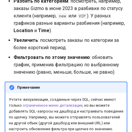
Разбить по категориям
: посмотреть, например,
заказы Gizmo в июне 2023 в разбивке по статусу
клиента (например,
или
). У разных
new
VIP
графиков разные варианты разбиения (например,
Location
и
Time
).
Увеличить
: посмотреть заказы по категории за
более короткий период.
Фильтровать по этому значению
: обновить
график, применив фильтрацию по выбранному
значению (равно, меньше, больше, не равно).
Примечание
Учтите: визуализации, созданные через SQL, сейчас имеют
только
ограниченное меню детализации
, но вы можете
добавлять SQL‑запросы на дашборд и настраивать поведение
по щелчку. Например, вы можете отправлять пользователей
на другой объек (другой дашборд или внешний URL) или
настроить обновление фильтра при щелчке по значению.