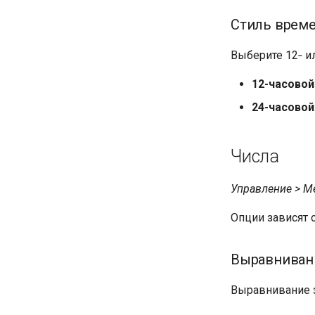
Стиль врем
Выберите 12‑ и
12-часовой
24-часовой
Числа
Управление > М
Опции зависят 
Выравниван
Выравнивание з