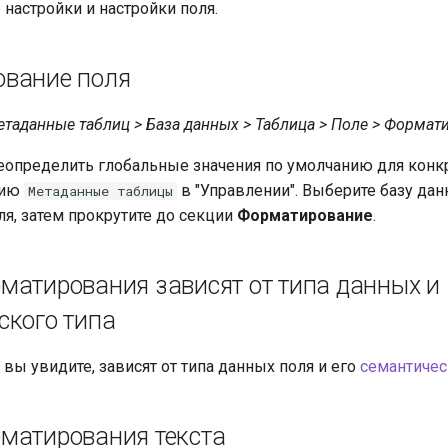
настройки и настройки поля.
вание поля
етаданные таблиц > База данных > Таблица > Поле > Формат
определить глобальные значения по умолчанию для конкр
цию
в "Управлении". Выберите базу дан
Метаданные таблицы
ля, затем прокрутите до секции
Форматирование
.
матирования зависят от типа данных и
ского типа
вы увидите, зависят от типа данных поля и его
семантичес
матирования текста