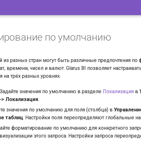
ирование по умолчанию
й из разных стран могут быть различные предпочтения по 
, времени, чисел и валют. Glarus BI позволяет настраиват
 на трёх разных уровнях.
. Задайте значения по умолчанию в разделе
Локализация
в
-> Локализация
.
йте значения по умолчанию для поля (столбца) в
Управление
е таблиц
. Настройки поля переопределяют глобальные на
дайте форматирование по умолчанию для конкретного запр
 визуализации этого запроса. Настройки запроса переопре