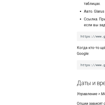
таблицах.
Авто. Glaru
Ссылка. Пр
если вы за
Когда кто-то щё
Google:
Даты и вр
Управление > М
Опции зависят 