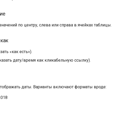
ие
начений по центру, слева или справа в ячейках таблицы.
как
зать «как есть»).
казать дату/время как кликабельную ссылку).
отображать даты. Варианты включают форматы вроде:
2018