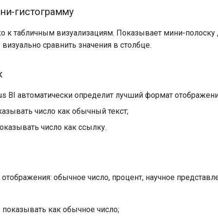
ни-гистограмму
ко к табличным визуализациям. Показывает мини‑полоску
 визуально сравнить значения в столбце.
к
us BI автоматически определит лучший формат отображени
азывать число как обычный текст;
оказывать число как ссылку.
 отображения: обычное число, процент, научное представл
 показывать как обычное число;