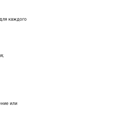
 для каждого
я;
ение или