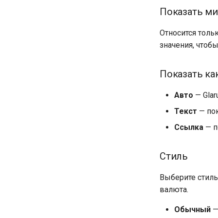
Показать ми
Относится толь
значения, чтобы
Показать ка
Авто
— Glar
Текст
— пок
Ссылка
— п
Стиль
Выберите стиль
валюта.
Обычный
—